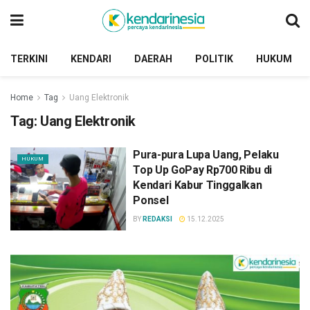
TERKINI
KENDARI
DAERAH
POLITIK
HUKUM
Home
Tag
Uang Elektronik
Tag:
Uang Elektronik
Pura-pura Lupa Uang, Pelaku
HUKUM
Top Up GoPay Rp700 Ribu di
Kendari Kabur Tinggalkan
Ponsel
BY
REDAKSI
15.12.2025