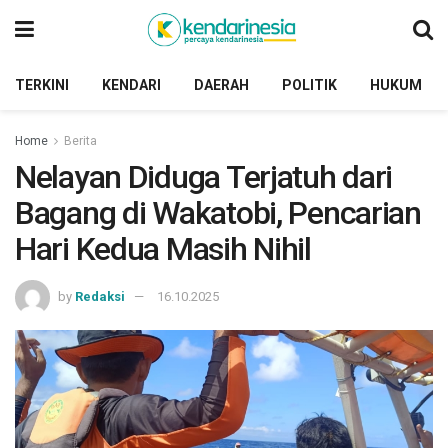
TERKINI
KENDARI
DAERAH
POLITIK
HUKUM
Home
Berita
Nelayan Diduga Terjatuh dari
Bagang di Wakatobi, Pencarian
Hari Kedua Masih Nihil
by
Redaksi
16.10.2025