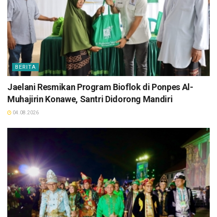
BERITA
Jaelani Resmikan Program Bioflok di Ponpes Al-
Muhajirin Konawe, Santri Didorong Mandiri
04.08.2026