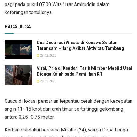
pagi pada pukul 07.00 Wita,” ujar Amiruddin dalam
keterangan tertulisnya.
BACA JUGA
Dua Destinasi Wisata di Konawe Selatan
Terancam Hilang Akibat Aktivitas Tambang
28.12.2025
Viral, Pria di Kendari Tarik Mimbar Masjid Usai
Diduga Kalah pada Pemilihan RT
23.12.2025
Cuaca di lokasi pencarian terpantau cerah dengan kecepatan
angin 11–15 knot dari arah timur serta tinggi gelombang
antara 0,25–0,75 meter.
Korban diketahui bernama Mujakir (24), warga Desa Longa,