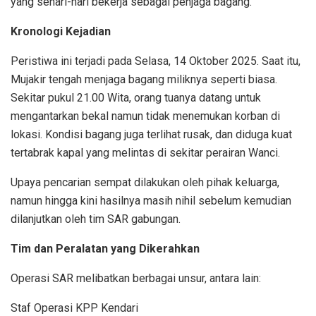
yang sehari-hari bekerja sebagai penjaga bagang.
Kronologi Kejadian
Peristiwa ini terjadi pada Selasa, 14 Oktober 2025. Saat itu,
Mujakir tengah menjaga bagang miliknya seperti biasa.
Sekitar pukul 21.00 Wita, orang tuanya datang untuk
mengantarkan bekal namun tidak menemukan korban di
lokasi. Kondisi bagang juga terlihat rusak, dan diduga kuat
tertabrak kapal yang melintas di sekitar perairan Wanci.
Upaya pencarian sempat dilakukan oleh pihak keluarga,
namun hingga kini hasilnya masih nihil sebelum kemudian
dilanjutkan oleh tim SAR gabungan.
Tim dan Peralatan yang Dikerahkan
Operasi SAR melibatkan berbagai unsur, antara lain:
Staf Operasi KPP Kendari