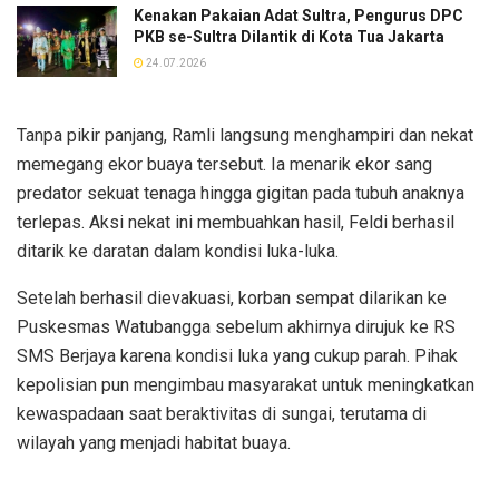
Kenakan Pakaian Adat Sultra, Pengurus DPC
PKB se-Sultra Dilantik di Kota Tua Jakarta
24.07.2026
Tanpa pikir panjang, Ramli langsung menghampiri dan nekat
memegang ekor buaya tersebut. Ia menarik ekor sang
predator sekuat tenaga hingga gigitan pada tubuh anaknya
terlepas. Aksi nekat ini membuahkan hasil, Feldi berhasil
ditarik ke daratan dalam kondisi luka-luka.
Setelah berhasil dievakuasi, korban sempat dilarikan ke
Puskesmas Watubangga sebelum akhirnya dirujuk ke RS
SMS Berjaya karena kondisi luka yang cukup parah. Pihak
kepolisian pun mengimbau masyarakat untuk meningkatkan
kewaspadaan saat beraktivitas di sungai, terutama di
wilayah yang menjadi habitat buaya.