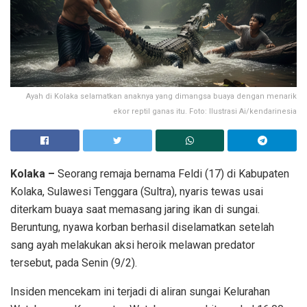
Ayah di Kolaka selamatkan anaknya yang dimangsa buaya dengan menarik
ekor reptil ganas itu. Foto: Ilustrasi Ai/kendarinesia
Kolaka –
Seorang remaja bernama Feldi (17) di Kabupaten
Kolaka, Sulawesi Tenggara (Sultra), nyaris tewas usai
diterkam buaya saat memasang jaring ikan di sungai.
Beruntung, nyawa korban berhasil diselamatkan setelah
sang ayah melakukan aksi heroik melawan predator
tersebut, pada Senin (9/2).
Insiden mencekam ini terjadi di aliran sungai Kelurahan