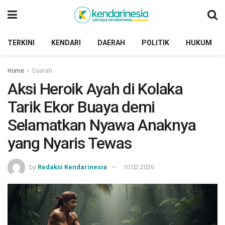
TERKINI
KENDARI
DAERAH
POLITIK
HUKUM
Home
Daerah
Aksi Heroik Ayah di Kolaka
Tarik Ekor Buaya demi
Selamatkan Nyawa Anaknya
yang Nyaris Tewas
by
Redaksi Kendarinesia
10.02.2026