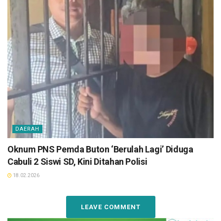
DAERAH
Oknum PNS Pemda Buton ‘Berulah Lagi’ Diduga
Cabuli 2 Siswi SD, Kini Ditahan Polisi
18.02.2026
LEAVE COMMENT