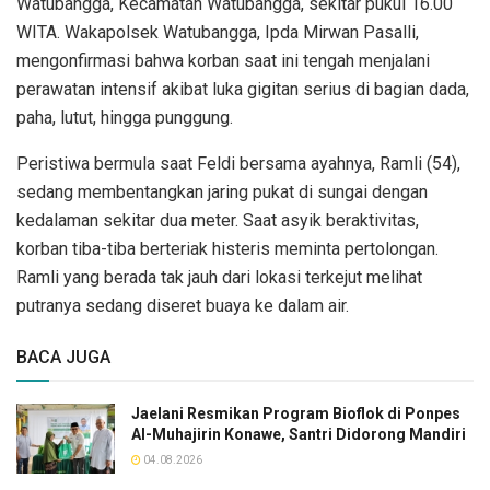
Watubangga, Kecamatan Watubangga, sekitar pukul 16.00
WITA. Wakapolsek Watubangga, Ipda Mirwan Pasalli,
mengonfirmasi bahwa korban saat ini tengah menjalani
perawatan intensif akibat luka gigitan serius di bagian dada,
paha, lutut, hingga punggung.
Peristiwa bermula saat Feldi bersama ayahnya, Ramli (54),
sedang membentangkan jaring pukat di sungai dengan
kedalaman sekitar dua meter. Saat asyik beraktivitas,
korban tiba-tiba berteriak histeris meminta pertolongan.
Ramli yang berada tak jauh dari lokasi terkejut melihat
putranya sedang diseret buaya ke dalam air.
BACA JUGA
Jaelani Resmikan Program Bioflok di Ponpes
Al-Muhajirin Konawe, Santri Didorong Mandiri
04.08.2026