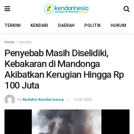
TERKINI
KENDARI
DAERAH
POLITIK
HUKUM
Home
Kendari
Penyebab Masih Diselidiki,
Kebakaran di Mandonga
Akibatkan Kerugian Hingga Rp
100 Juta
by
Redaksi Kendarinesia
10.02.2026