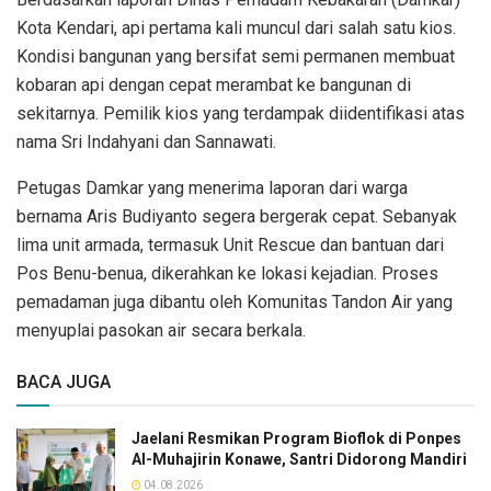
Kota Kendari, api pertama kali muncul dari salah satu kios.
Kondisi bangunan yang bersifat semi permanen membuat
kobaran api dengan cepat merambat ke bangunan di
sekitarnya. Pemilik kios yang terdampak diidentifikasi atas
nama Sri Indahyani dan Sannawati.
Petugas Damkar yang menerima laporan dari warga
bernama Aris Budiyanto segera bergerak cepat. Sebanyak
lima unit armada, termasuk Unit Rescue dan bantuan dari
Pos Benu-benua, dikerahkan ke lokasi kejadian. Proses
pemadaman juga dibantu oleh Komunitas Tandon Air yang
menyuplai pasokan air secara berkala.
BACA JUGA
Jaelani Resmikan Program Bioflok di Ponpes
Al-Muhajirin Konawe, Santri Didorong Mandiri
04.08.2026