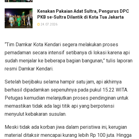
Kenakan Pakaian Adat Sultra, Pengurus DPC
PKB se-Sultra Dilantik di Kota Tua Jakarta
24.07.2026
“Tim Damkar Kota Kendari segera melakukan proses
pemadaman secara intensif setibanya di lokasi karena api
sudah menjalar ke beberapa bagian bangunan,” tulis laporan
resmi Damkar Kendari.
Setelah berjibaku selama hampir satu jam, api akhirnya
berhasil dipadamkan sepenuhnya pada pukul 15.22 WITA.
Petugas kemudian melanjutkan proses pendinginan untuk
memastikan tidak ada lagi titik api yang berpotensi
menyulut kebakaran susulan.
Meski tidak ada korban jiwa dalam peristiwa ini, kerugian
material ditaksir mencapai kurang lebih Rp 100 juta. Hingga