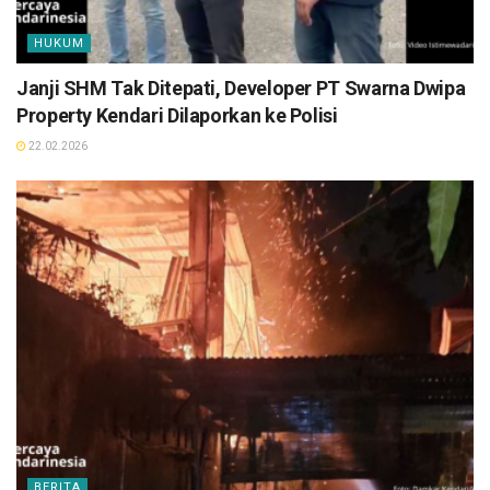
HUKUM
Janji SHM Tak Ditepati, Developer PT Swarna Dwipa
Property Kendari Dilaporkan ke Polisi
22.02.2026
BERITA