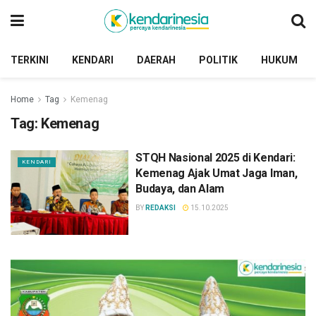
TERKINI
KENDARI
DAERAH
POLITIK
HUKUM
Home
Tag
Kemenag
Tag:
Kemenag
STQH Nasional 2025 di Kendari:
KENDARI
Kemenag Ajak Umat Jaga Iman,
Budaya, dan Alam
BY
REDAKSI
15.10.2025