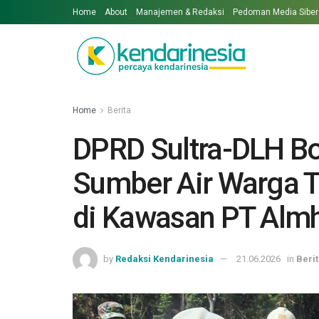
Home
About
Manajemen & Redaksi
Pedoman Media Siber
Home
Berita
DPRD Sultra-DLH B
Sumber Air Warga 
di Kawasan PT Almh
by
Redaksi Kendarinesia
21.06.2026
in
Beri