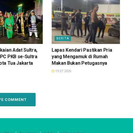
BERITA
aian Adat Sultra,
Lapas Kendari Pastikan Pria
PC PKB se-Sultra
yang Mengamuk di Rumah
Kota Tua Jakarta
Makan Bukan Petugasnya
19.07.2026
VE COMMENT