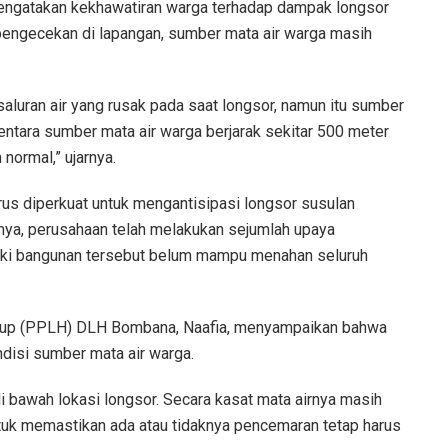
mengatakan kekhawatiran warga terhadap dampak longsor
 pengecekan di lapangan, sumber mata air warga masih
aluran air yang rusak pada saat longsor, namun itu sumber
entara sumber mata air warga berjarak sekitar 500 meter
normal,” ujarnya.
us diperkuat untuk mengantisipasi longsor susulan
utnya, perusahaan telah melakukan sejumlah upaya
ki bangunan tersebut belum mampu menahan seluruh
idup (PPLH) DLH Bombana, Naafia, menyampaikan bahwa
disi sumber mata air warga.
i bawah lokasi longsor. Secara kasat mata airnya masih
tuk memastikan ada atau tidaknya pencemaran tetap harus