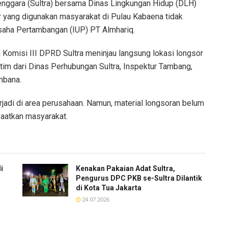
nggara (Sultra) bersama Dinas Lingkungan Hidup (DLH)
yang digunakan masyarakat di Pulau Kabaena tidak
Usaha Pertambangan (IUP) PT Almhariq.
 Komisi III DPRD Sultra meninjau langsung lokasi longsor
tim dari Dinas Perhubungan Sultra, Inspektur Tambang,
mbana.
jadi di area perusahaan. Namun, material longsoran belum
faatkan masyarakat.
i
Kenakan Pakaian Adat Sultra,
Pengurus DPC PKB se-Sultra Dilantik
di Kota Tua Jakarta
24.07.2026