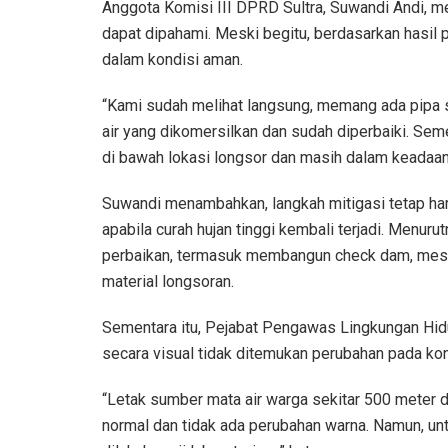
Anggota Komisi III DPRD Sultra, Suwandi Andi, 
dapat dipahami. Meski begitu, berdasarkan hasil
dalam kondisi aman.
“Kami sudah melihat langsung, memang ada pipa s
air yang dikomersilkan dan sudah diperbaiki. Sem
di bawah lokasi longsor dan masih dalam keadaan 
Suwandi menambahkan, langkah mitigasi tetap har
apabila curah hujan tinggi kembali terjadi. Menur
perbaikan, termasuk membangun check dam, mes
material longsoran.
Sementara itu, Pejabat Pengawas Lingkungan H
secara visual tidak ditemukan perubahan pada kon
“Letak sumber mata air warga sekitar 500 meter d
normal dan tidak ada perubahan warna. Namun, un