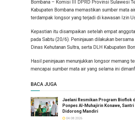
Bombana – Komisi III DPRD Provinsi Sulawesi Te
Kabupaten Bombana memastikan sumber mata air 
terdampak longsor yang terjadi di kawasan Izin 
Kepastian itu disampaikan setelah empat anggota
pada Sabtu (20/6). Peninjauan dilakukan bersama 
Dinas Kehutanan Sultra, serta DLH Kabupaten Bo
Hasil peninjauan menunjukkan longsor memang ter
mencapai sumber mata air yang selama ini diman
BACA JUGA
Jaelani Resmikan Program Bioflok d
Ponpes Al-Muhajirin Konawe, Santri
Didorong Mandiri
04.08.2026