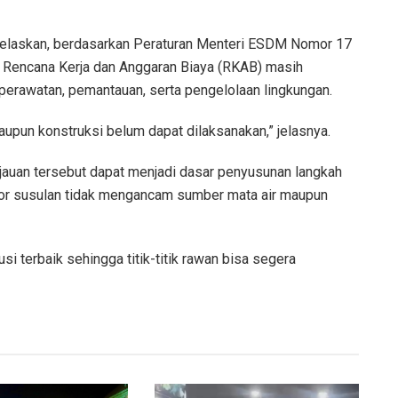
njelaskan, berdasarkan Peraturan Menteri ESDM Nomor 17
 Rencana Kerja dan Anggaran Biaya (RKAB) masih
perawatan, pemantauan, serta pengelolaan lingkungan.
pun konstruksi belum dapat dilaksanakan,” jelasnya.
jauan tersebut dapat menjadi dasar penyusunan langkah
gsor susulan tidak mengancam sumber mata air maupun
usi terbaik sehingga titik-titik rawan bisa segera