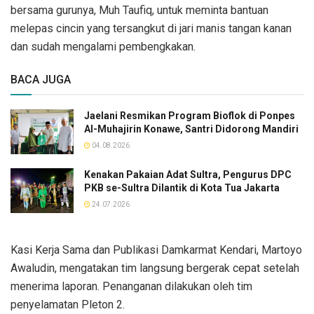
bersama gurunya, Muh Taufiq, untuk meminta bantuan
melepas cincin yang tersangkut di jari manis tangan kanan
dan sudah mengalami pembengkakan.
BACA JUGA
Jaelani Resmikan Program Bioflok di Ponpes
Al-Muhajirin Konawe, Santri Didorong Mandiri
04.08.2026
Kenakan Pakaian Adat Sultra, Pengurus DPC
PKB se-Sultra Dilantik di Kota Tua Jakarta
24.07.2026
Kasi Kerja Sama dan Publikasi Damkarmat Kendari, Martoyo
Awaludin, mengatakan tim langsung bergerak cepat setelah
menerima laporan. Penanganan dilakukan oleh tim
penyelamatan Pleton 2.