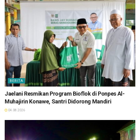
BERITA
Jaelani Resmikan Program Bioflok di Ponpes Al-
Muhajirin Konawe, Santri Didorong Mandiri
04.08.2026