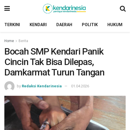
TERKINI
KENDARI
DAERAH
POLITIK
HUKUM
Home
Berita
Bocah SMP Kendari Panik
Cincin Tak Bisa Dilepas,
Damkarmat Turun Tangan
by
Redaksi Kendarinesia
01.04.2026