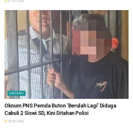
21.02.2026
DAERAH
Oknum PNS Pemda Buton ‘Berulah Lagi’ Diduga
Cabuli 2 Siswi SD, Kini Ditahan Polisi
18.02.2026