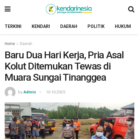
TERKINI
KENDARI
DAERAH
POLITIK
HUKUM
Home
Daerah
Baru Dua Hari Kerja, Pria Asal
Kolut Ditemukan Tewas di
Muara Sungai Tinanggea
by
Admin
10.10.2025