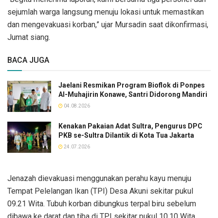
sejumlah warga langsung menuju lokasi untuk memastikan
dan mengevakuasi korban,” ujar Mursadin saat dikonfirmasi,
Jumat siang.
BACA JUGA
Jaelani Resmikan Program Bioflok di Ponpes
Al-Muhajirin Konawe, Santri Didorong Mandiri
04.08.2026
Kenakan Pakaian Adat Sultra, Pengurus DPC
PKB se-Sultra Dilantik di Kota Tua Jakarta
24.07.2026
Jenazah dievakuasi menggunakan perahu kayu menuju
Tempat Pelelangan Ikan (TPI) Desa Akuni sekitar pukul
09.21 Wita. Tubuh korban dibungkus terpal biru sebelum
dibawa ke darat dan tiba di TPI sekitar pukul 10.10 Wita.