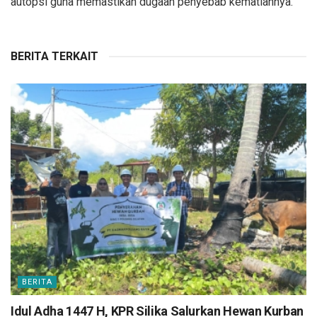
autopsi guna memastikan dugaan penyebab kematiannya.
BERITA TERKAIT
BERITA
Idul Adha 1447 H, KPR Silika Salurkan Hewan Kurban