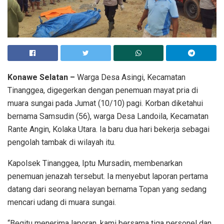
Konawe Selatan –
Warga Desa Asingi, Kecamatan
Tinanggea, digegerkan dengan penemuan mayat pria di
muara sungai pada Jumat (10/10) pagi. Korban diketahui
bernama Samsudin (56), warga Desa Landoila, Kecamatan
Rante Angin, Kolaka Utara. Ia baru dua hari bekerja sebagai
pengolah tambak di wilayah itu.
Kapolsek Tinanggea, Iptu Mursadin, membenarkan
penemuan jenazah tersebut. Ia menyebut laporan pertama
datang dari seorang nelayan bernama Topan yang sedang
mencari udang di muara sungai.
“Begitu menerima laporan, kami bersama tiga personel dan