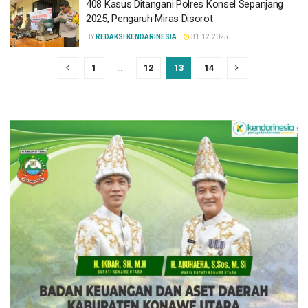
408 Kasus Ditangani Polres Konsel Sepanjang
2025, Pengaruh Miras Disorot
BY
REDAKSI KENDARINESIA
31.12.2025
1
…
12
13
14