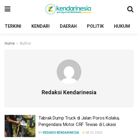
TERKINI
KENDARI
DAERAH
POLITIK
HUKUM
Home
Author
Redaksi Kendarinesia
Tabrak Dump Truck di Jalan Poros Kolaka,
Pengendara Motor CRF Tewas di Lokasi
BY
REDAKSI KENDARINESIA
04.01.2026