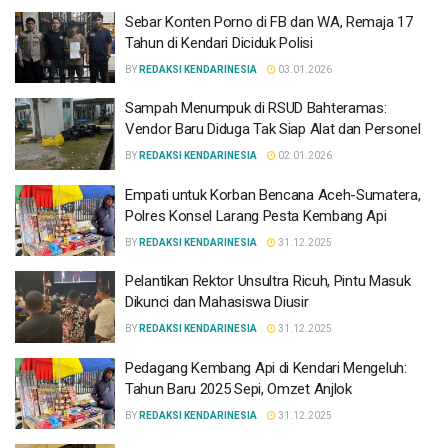
Sebar Konten Porno di FB dan WA, Remaja 17
Tahun di Kendari Diciduk Polisi
BY
REDAKSI KENDARINESIA
03.01.2026
Sampah Menumpuk di RSUD Bahteramas:
Vendor Baru Diduga Tak Siap Alat dan Personel
BY
REDAKSI KENDARINESIA
02.01.2026
Empati untuk Korban Bencana Aceh-Sumatera,
Polres Konsel Larang Pesta Kembang Api
BY
REDAKSI KENDARINESIA
31.12.2025
Pelantikan Rektor Unsultra Ricuh, Pintu Masuk
Dikunci dan Mahasiswa Diusir
BY
REDAKSI KENDARINESIA
31.12.2025
Pedagang Kembang Api di Kendari Mengeluh:
Tahun Baru 2025 Sepi, Omzet Anjlok
BY
REDAKSI KENDARINESIA
31.12.2025